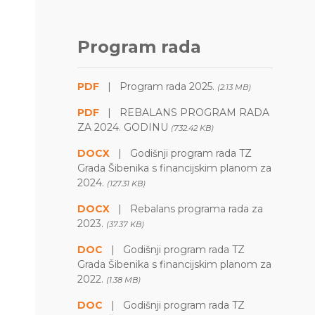
Program rada
PDF
|
Program rada 2025.
(2.13 MB)
PDF
|
REBALANS PROGRAM RADA
ZA 2024. GODINU
(732.42 KB)
DOCX
|
Godišnji program rada TZ
Grada Šibenika s financijskim planom za
2024.
(127.31 KB)
DOCX
|
Rebalans programa rada za
2023.
(37.37 KB)
DOC
|
Godišnji program rada TZ
Grada Šibenika s financijskim planom za
2022.
(1.38 MB)
DOC
|
Godišnji program rada TZ