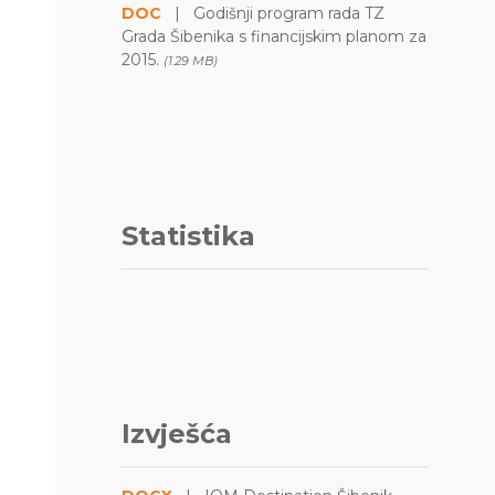
DOC
|
Godišnji program rada TZ
Grada Šibenika s financijskim planom za
2015.
(1.29 MB)
Statistika
Izvješća