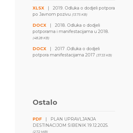
XLSX
|
2019. Odluka o dodjeli potpora
po Javnom pozivu
(13.75 KB)
DOCX
|
2018. Odluka o dodjeli
potporama i manifestacijama u 2018.
(48.28 KB)
DOCX
|
2017 .Odluka o dodjeli
potpora manifestacijama 2017
(37.33 KB)
Ostalo
PDF
|
PLAN UPRAVLJANJA
DESTINACIJOM ŠIBENIK 19.12.2025.
(2.72 MB)