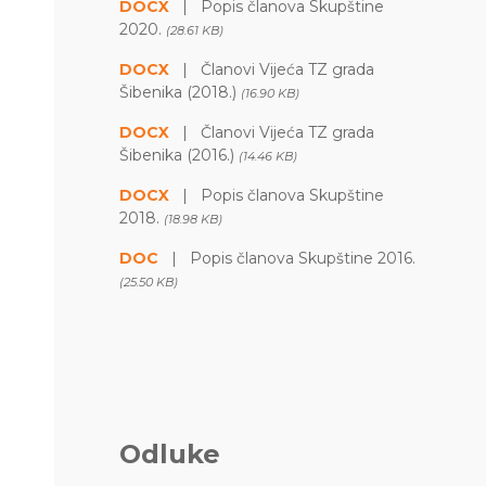
DOCX
|
Popis članova Skupštine
2020.
(28.61 KB)
DOCX
|
Članovi Vijeća TZ grada
Šibenika (2018.)
(16.90 KB)
DOCX
|
Članovi Vijeća TZ grada
Šibenika (2016.)
(14.46 KB)
DOCX
|
Popis članova Skupštine
2018.
(18.98 KB)
DOC
|
Popis članova Skupštine 2016.
(25.50 KB)
Odluke