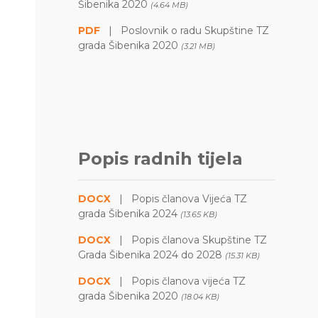
Šibenika 2020
(4.64 MB)
PDF
|
Poslovnik o radu Skupštine TZ
grada Šibenika 2020
(3.21 MB)
Popis radnih tijela
DOCX
|
Popis članova Vijeća TZ
grada Šibenika 2024
(13.65 KB)
DOCX
|
Popis članova Skupštine TZ
Grada Šibenika 2024 do 2028
(15.31 KB)
DOCX
|
Popis članova vijeća TZ
grada Šibenika 2020
(18.04 KB)