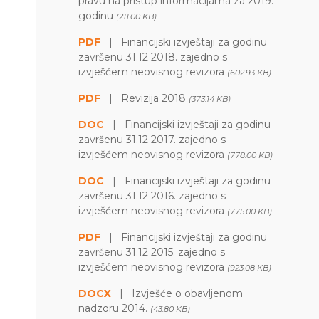
pravu na pristup informacijama za 2019.
godinu
(211.00 KB)
PDF
|
Financijski izvještaji za godinu
završenu 31.12 2018. zajedno s
izvješćem neovisnog revizora
(602.93 KB)
PDF
|
Revizija 2018
(373.14 KB)
DOC
|
Financijski izvještaji za godinu
završenu 31.12 2017. zajedno s
izvješćem neovisnog revizora
(778.00 KB)
DOC
|
Financijski izvještaji za godinu
završenu 31.12 2016. zajedno s
izvješćem neovisnog revizora
(775.00 KB)
PDF
|
Financijski izvještaji za godinu
završenu 31.12 2015. zajedno s
izvješćem neovisnog revizora
(923.08 KB)
DOCX
|
Izvješće o obavljenom
nadzoru 2014.
(43.80 KB)