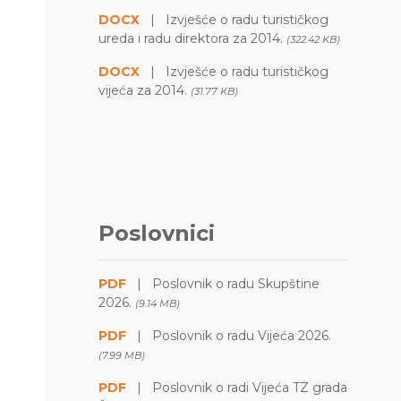
DOCX
|
Izvješće o radu turističkog
ureda i radu direktora za 2014.
(322.42 KB)
DOCX
|
Izvješće o radu turističkog
vijeća za 2014.
(31.77 KB)
Poslovnici
PDF
|
Poslovnik o radu Skupštine
2026.
(9.14 MB)
PDF
|
Poslovnik o radu Vijeća 2026.
(7.99 MB)
PDF
|
Poslovnik o radi Vijeća TZ grada