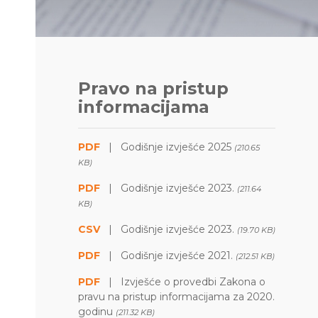
Pravo na pristup
informacijama
PDF
|
Godišnje izvješće 2025
(210.65
KB)
PDF
|
Godišnje izvješće 2023.
(211.64
KB)
CSV
|
Godišnje izvješće 2023.
(19.70 KB)
PDF
|
Godišnje izvješće 2021.
(212.51 KB)
PDF
|
Izvješće o provedbi Zakona o
pravu na pristup informacijama za 2020.
godinu
(211.32 KB)