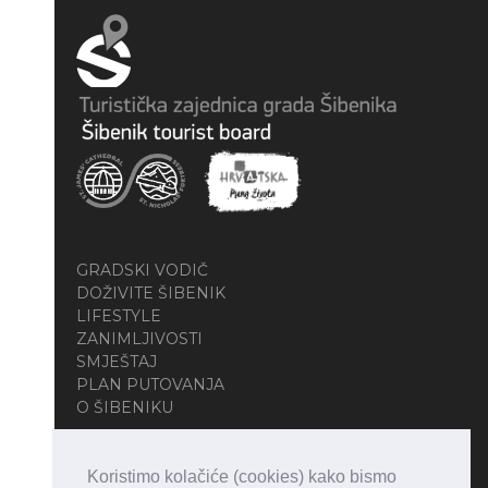
GRADSKI VODIČ
DOŽIVITE ŠIBENIK
LIFESTYLE
ZANIMLJIVOSTI
SMJEŠTAJ
PLAN PUTOVANJA
O ŠIBENIKU
Koristimo kolačiće (cookies) kako bismo