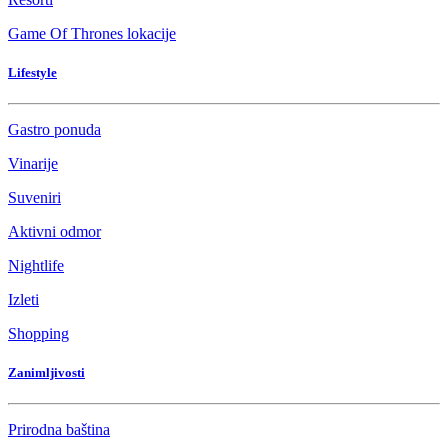
Game Of Thrones lokacije
Lifestyle
Gastro ponuda
Vinarije
Suveniri
Aktivni odmor
Nightlife
Izleti
Shopping
Zanimljivosti
Prirodna baština