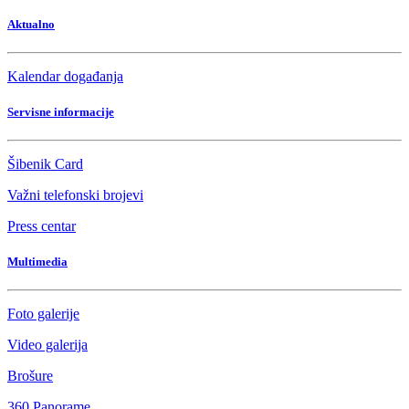
Aktualno
Kalendar događanja
Servisne informacije
Šibenik Card
Važni telefonski brojevi
Press centar
Multimedia
Foto galerije
Video galerija
Brošure
360 Panorame