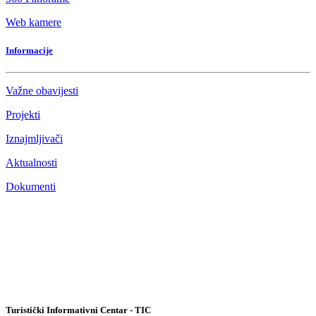
Web kamere
Informacije
Važne obavijesti
Projekti
Iznajmljivači
Aktualnosti
Dokumenti
Turistički Informativni Centar - TIC