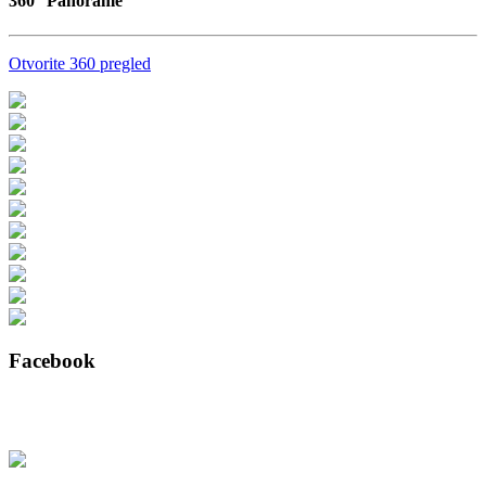
360
Panorame
Otvorite 360 pregled
Facebook