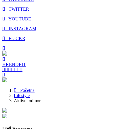
TWITTER
YOUTUBE
INSTAGRAM
FLICKR
HR
EN
DE
IT
Početna
Lifestyle
Aktivni odmor
0