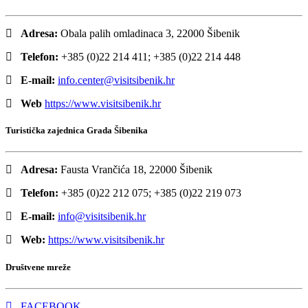
Adresa:
Obala palih omladinaca 3, 22000 Šibenik
Telefon:
+385 (0)22 214 411; +385 (0)22 214 448
E-mail:
info.center@visitsibenik.hr
Web
https://www.visitsibenik.hr
Turistička zajednica Grada Šibenika
Adresa:
Fausta Vrančića 18, 22000 Šibenik
Telefon:
+385 (0)22 212 075; +385 (0)22 219 073
E-mail:
info@visitsibenik.hr
Web:
https://www.visitsibenik.hr
Društvene mreže
FACEBOOK