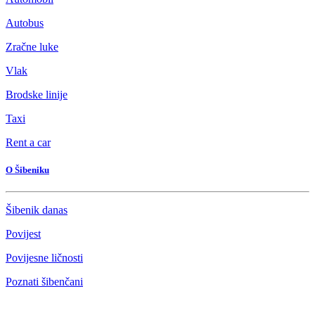
Autobus
Zračne luke
Vlak
Brodske linije
Taxi
Rent a car
O Šibeniku
Šibenik danas
Povijest
Povijesne ličnosti
Poznati šibenčani