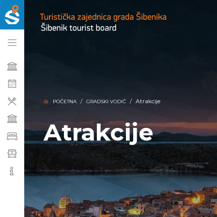
Atrakcije
POČETNA
GRADSKI VODIČ
Atrakcije
Atrakcije