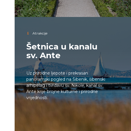
Atrakcije
Šetnica u kanalu
sv. Ante
Uz prirodne ljepote i prekrasan
panoramski pogled na Šibenik, šibenski
arhipelag i tvrđavu sv. Nikole, kanal sv.
Ante krije brojne kulturne i prirodne
vrijednosti.