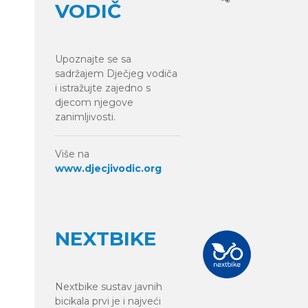
VODIČ
Upoznajte se sa
sadržajem Dječjeg vodiča
i istražujte zajedno s
djecom njegove
zanimljivosti.
Više na
www.djecjivodic.org
NEXTBIKE
Nextbike sustav javnih
bicikala prvi je i najveći