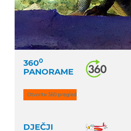
0
360
PANORAME
Otvorite 360 pregled
DJEČJI