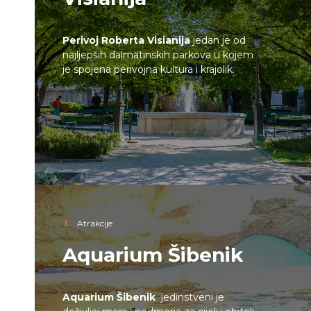
Perivoj Roberta Visianija
jedan je od
najljepših dalmatinskih parkova u kojem
je spojena perivojna kultura i krajolik.
Atrakcije
Aquarium Šibenik
Aquarium Šibenik
jedinstveni je