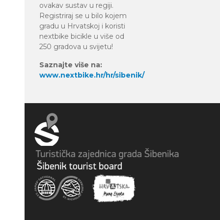
ovakav sustav u regiji.
Registriraj se u bilo kojem
gradu u Hrvatskoj i koristi
nextbike bicikle u više od
250 gradova u svijetu!
Saznajte više na:
www.nextbike.hr/hr/sibenik/