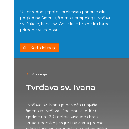
Uz prirodne ljepote i prekrasan panoramski
pogled na Šibenik, šibenski arhipelag i tvrđavu
sv. Nikole, kanal sv. Ante krije brojne kulturne i
prirodne vrijednosti.
Karta lokacija
Atrakcije
Tvrđava sv. Ivana
Tvrđava sv. Ivana je najveća i najviša
šibenska tvrđava. Podignuta je 1646.
godine na 120 metara visokom brdu
iznad šibenske jezgre i nazvana prema