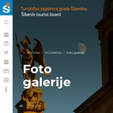
Foto galerije
POČETNA
MULTIMEDIA
Foto
galerije