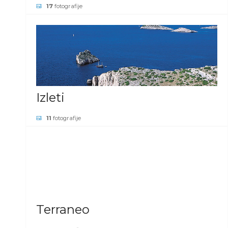
17
fotografije
POGLEDAJ GALERIJU
Izleti
11
fotografije
POGLEDAJ GALERIJU
Terraneo