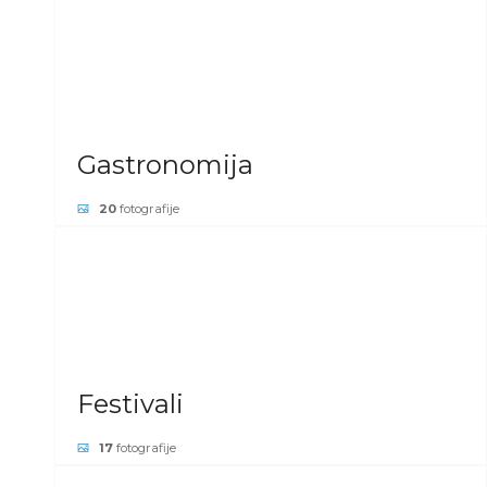
POGLEDAJ GALERIJU
Gastronomija
20
fotografije
POGLEDAJ GALERIJU
Festivali
17
fotografije