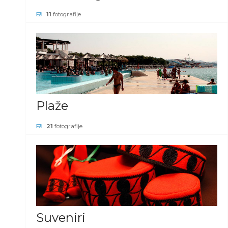
11
fotografije
POGLEDAJ GALERIJU
Plaže
21
fotografije
POGLEDAJ GALERIJU
Suveniri