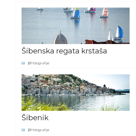
POGLEDAJ GALERIJU
Šibenska regata krstaša
21
fotografije
POGLEDAJ GALERIJU
Šibenik
21
fotografije