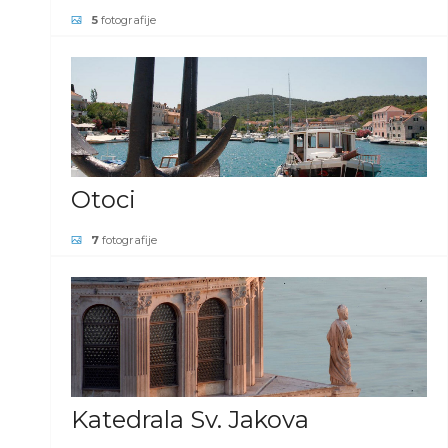
5
fotografije
POGLEDAJ GALERIJU
Otoci
7
fotografije
POGLEDAJ GALERIJU
Katedrala Sv. Jakova