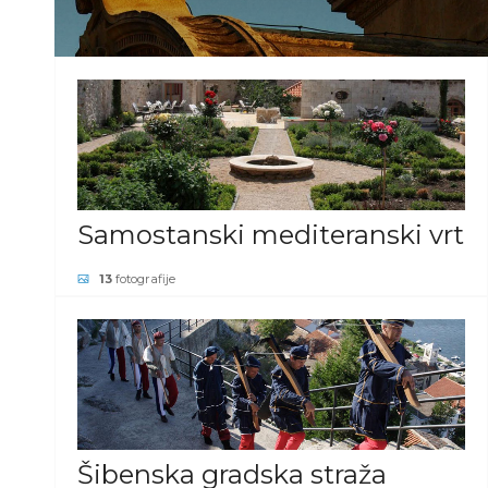
Samostanski mediteranski vrt
13
fotografije
POGLEDAJ GALERIJU
Šibenska gradska straža