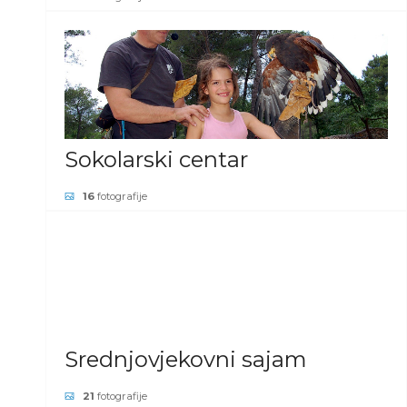
POGLEDAJ GALERIJU
Sokolarski centar
16
fotografije
POGLEDAJ GALERIJU
Srednjovjekovni sajam
21
fotografije