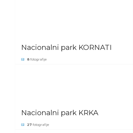
POGLEDAJ GALERIJU
Nacionalni park KORNATI
8
fotografije
POGLEDAJ GALERIJU
Nacionalni park KRKA
27
fotografije