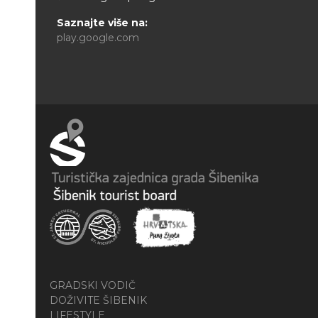
Saznajte više na:
play.google.com
GRADSKI VODIČ
DOŽIVITE ŠIBENIK
LIFESTYLE