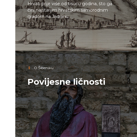
Hrvati prije više od tisuću godina, što ga
čini najstarijim hrvatskim samorodnim
gradom na Jadranu.
O Šibeniku
Povijesne ličnosti