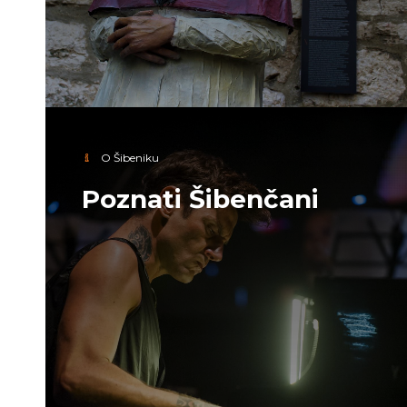
O Šibeniku
Poznati Šibenčani