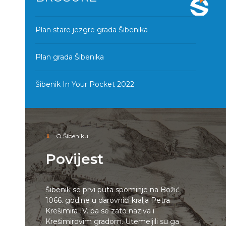
Plan stare jezgre grada Šibenika
Plan grada Šibenika
Šibenik In Your Pocket 2022
O Šibeniku
Povijest
Šibenik se prvi puta spominje na Božić
1066. godine u darovnici kralja Petra
Krešimira IV. pa se zato naziva i
Krešimirovim gradom. Utemeljili su ga