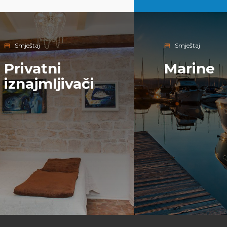
Smještaj
Smještaj
Privatni
Marine
iznajmljivači