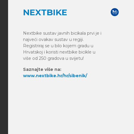
NEXTBIKE
Nextbike sustav javnih bicikala prvi je i
najveći ovakav sustav u regiji.
Registriraj se u bilo kojem gradu u
Hrvatskoj i koristi nextbike bicikle u
više od 250 gradova u svijetu!
Saznajte više na:
www.nextbike.hr/hr/sibenik/