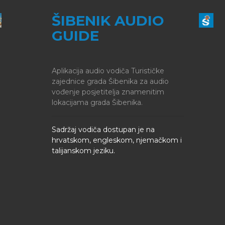
ŠIBENIK AUDIO
GUIDE
Aplikacija audio vodiča Turističke
zajednice grada Šibenika za audio
vođenje posjetitelja znamenitim
lokacijama grada Šibenika.
Sadržaj vodiča dostupan je na
hrvatskom, engleskom, njemačkom i
talijanskom jeziku.