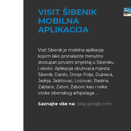
VISIT ŠIBENIK
MOBILNA
APLIKACIJA
Visit Sibenik je mobilna aplikacija
kojom lako pronalazite trenutno
dostupan privatni smještaj u Šibeniku
i okolici. Aplikacija obuhvaća mjesta:
Šibenik, Danilo, Donje Polje, Dubrava,
Jadrija, Jadrtovac, Lozovac, Raslina,
Zablaće, Zaton, Žaborić kao i neke
otoke šibenskog arhipelaga ...
Saznajte više na:
play.google.com