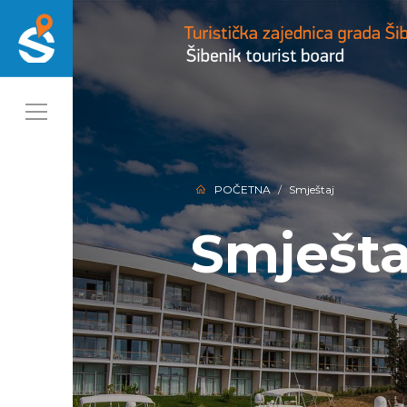
POČETNA
Smještaj
Smješta
Smješta