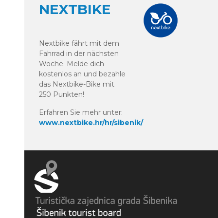
NEXTBIKE
Nextbike fährt mit dem
Fahrrad in der nächsten
Woche. Melde dich
kostenlos an und bezahle
das Nextbike-Bike mit
250 Punkten!
Erfahren Sie mehr unter:
www.nextbike.hr/hr/sibenik/