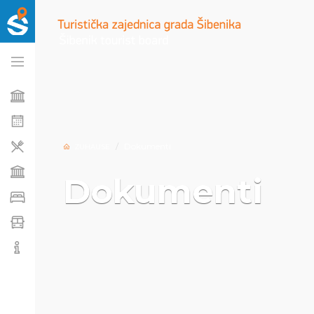
Dokumenti
ZUHAUSE
Dokumenti