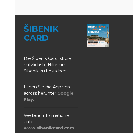
ŠIBENIK
CARD
Die Šibenik Card ist die
nützlichste Hilfe, um
Šibenik zu besuchen.
Laden Sie die App von
across herunter
Google
Play.
Weitere Informationen
unter:
www.sibenikcard.com