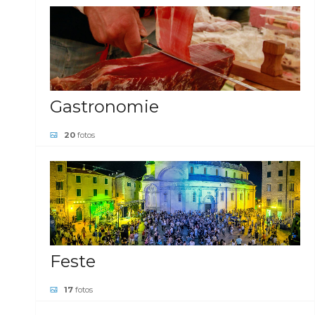
GALERIE ANSEHEN
Gastronomie
20
fotos
GALERIE ANSEHEN
Feste
17
fotos