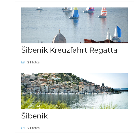
21
fotos
GALERIE ANSEHEN
Šibenik Kreuzfahrt Regatta
21
fotos
GALERIE ANSEHEN
Šibenik
21
fotos