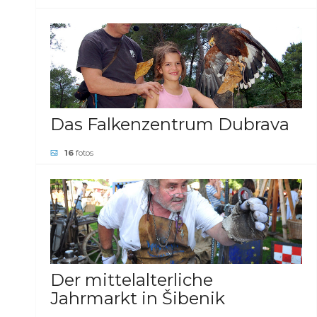
GALERIE ANSEHEN
Das Falkenzentrum Dubrava
16
fotos
GALERIE ANSEHEN
Der mittelalterliche
Jahrmarkt in Šibenik