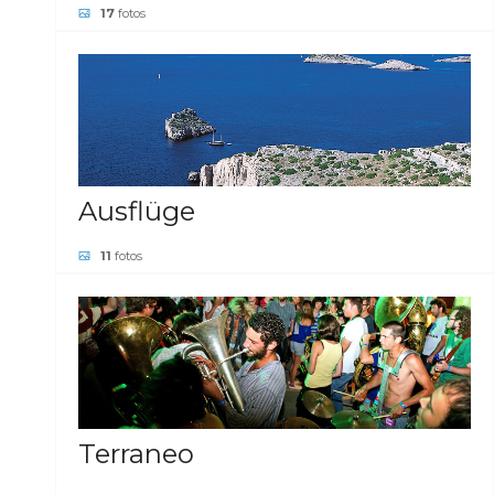
17
fotos
GALERIE ANSEHEN
Ausflüge
11
fotos
GALERIE ANSEHEN
Terraneo