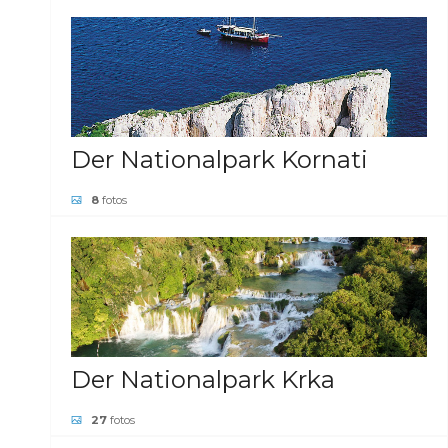
GALERIE ANSEHEN
Der Nationalpark Kornati
8
fotos
GALERIE ANSEHEN
Der Nationalpark Krka
27
fotos