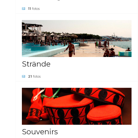
11
fotos
GALERIE ANSEHEN
Strände
21
fotos
GALERIE ANSEHEN
Souvenirs