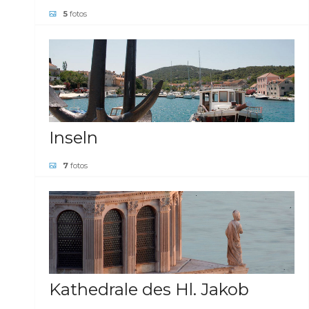
5
fotos
GALERIE ANSEHEN
Inseln
7
fotos
GALERIE ANSEHEN
Kathedrale des Hl. Jakob