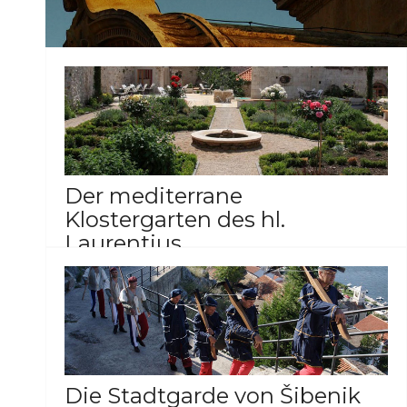
Der mediterrane
Klostergarten des hl.
Laurentius
13
fotos
GALERIE ANSEHEN
Die Stadtgarde von Šibenik