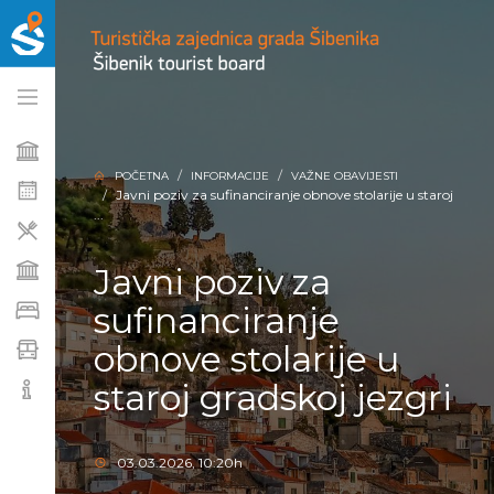
POČETNA
INFORMACIJE
VAŽNE OBAVIJESTI
Javni poziv za sufinanciranje obnove stolarije u staroj
...
Javni poziv za
sufinanciranje
obnove stolarije u
staroj gradskoj jezgri
03.03.2026, 10:20h