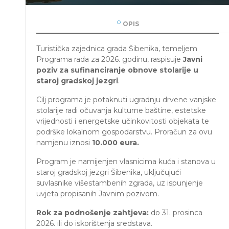
OPIS
Turistička zajednica grada Šibenika, temeljem
Programa rada za 2026. godinu, raspisuje
Javni
poziv za sufinanciranje obnove stolarije u
staroj gradskoj jezgri
.
Cilj programa je potaknuti ugradnju drvene vanjske
stolarije radi očuvanja kulturne baštine, estetske
vrijednosti i energetske učinkovitosti objekata te
podrške lokalnom gospodarstvu. Proračun za ovu
namjenu iznosi
10.000 eura.
Program je namijenjen vlasnicima kuća i stanova u
staroj gradskoj jezgri Šibenika, uključujući
suvlasnike višestambenih zgrada, uz ispunjenje
uvjeta propisanih Javnim pozivom.
Rok za podnošenje zahtjeva:
do 31. prosinca
2026. ili do iskorištenja sredstava.