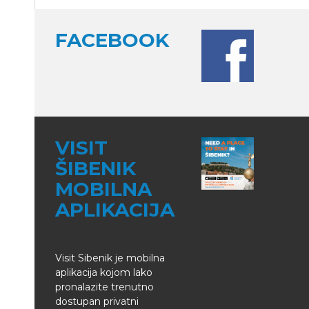
FACEBOOK
VISIT
ŠIBENIK
MOBILNA
APLIKACIJA
Visit Sibenik je mobilna
aplikacija kojom lako
pronalazite trenutno
dostupan privatni