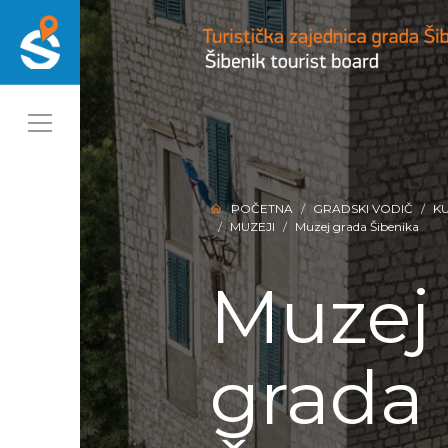
POČETNA
GRADSKI VODIČ
K
MUZEJI
Muzej grada Šibenika
Muzej
grada