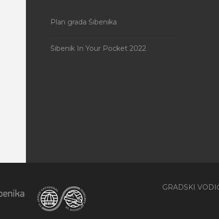
Plan grada Šibenika
Šibenik In Your Pocket 2022
GRADSKI VODI