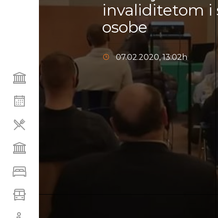
invaliditetom i 
osobe
07.02.2020, 13:02h