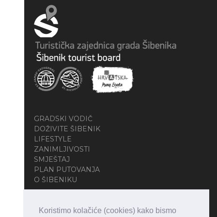
GRADSKI VODIČ
DOŽIVITE ŠIBENIK
LIFESTYLE
ZANIMLJIVOSTI
SMJEŠTAJ
PLAN PUTOVANJA
O ŠIBENIKU
Koristimo kolačiće (cookies) kako bismo