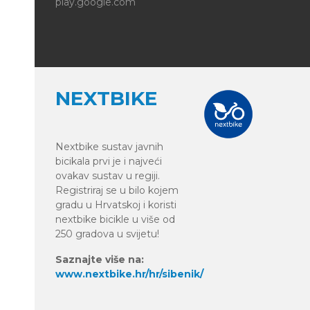
play.google.com
NEXTBIKE
Nextbike sustav javnih
bicikala prvi je i najveći
ovakav sustav u regiji.
Registriraj se u bilo kojem
gradu u Hrvatskoj i koristi
nextbike bicikle u više od
250 gradova u svijetu!
Saznajte više na:
www.nextbike.hr/hr/sibenik/