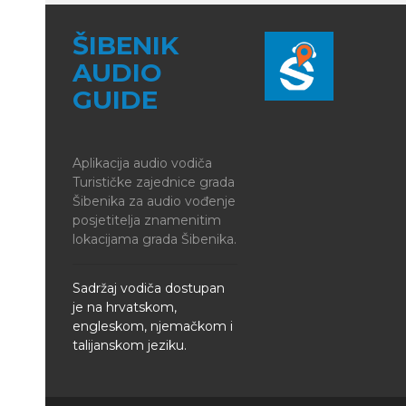
ŠIBENIK
AUDIO
GUIDE
Aplikacija audio vodiča
Turističke zajednice grada
Šibenika za audio vođenje
posjetitelja znamenitim
lokacijama grada Šibenika.
Sadržaj vodiča dostupan
je na hrvatskom,
engleskom, njemačkom i
talijanskom jeziku.