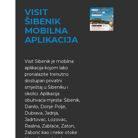
VISIT
ŠIBENIK
MOBILNA
APLIKACIJA
Visit Sibenik je mobilna
aplikacija kojom lako
pronalazite trenutno
dostupan privatni
smještaj u Šibeniku i
okolici. Aplikacija
obuhvaća mjesta: Šibenik,
Danilo, Donje Polje,
Dubrava, Jadrija,
Jadrtovac, Lozovac,
Raslina, Zablaće, Zaton,
Žaborić kao i neke otoke