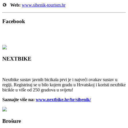
Web:
www.sibenik-tourism.hr
Facebook
NEXTBIKE
Nextbike sustav javnih bicikala prvi je i najveći ovakav sustav u
regiji. Registriraj se u bilo kojem gradu u Hrvatskoj i koristi nextbike
bicikle u više od 250 gradova u svijetu!
Saznajte više na:
www.nextbike.hr/hr/sibenik/
Brošure