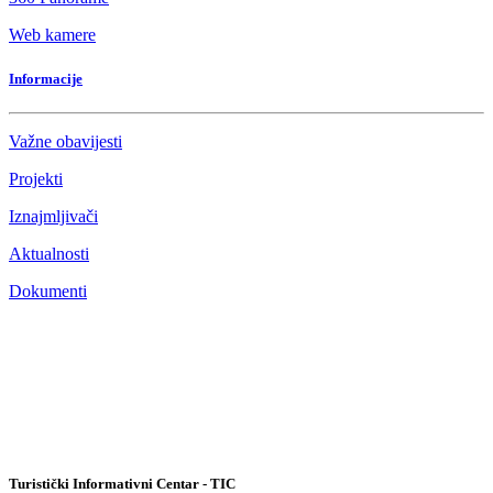
Web kamere
Informacije
Važne obavijesti
Projekti
Iznajmljivači
Aktualnosti
Dokumenti
Turistički Informativni Centar - TIC