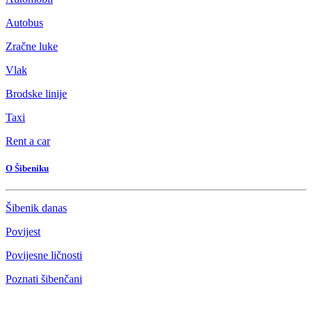
Autobus
Zračne luke
Vlak
Brodske linije
Taxi
Rent a car
O Šibeniku
Šibenik danas
Povijest
Povijesne ličnosti
Poznati šibenčani