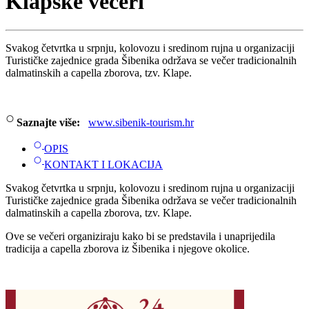
Klapske večeri
Svakog četvrtka u srpnju, kolovozu i sredinom rujna u organizaciji
Turističke zajednice grada Šibenika održava se večer tradicionalnih
dalmatinskih a capella zborova, tzv. Klape.
Saznajte više:
www.sibenik-tourism.hr
OPIS
KONTAKT I LOKACIJA
Svakog četvrtka u srpnju, kolovozu i sredinom rujna u organizaciji
Turističke zajednice grada Šibenika održava se večer tradicionalnih
dalmatinskih a capella zborova, tzv. Klape.
Ove se večeri organiziraju kako bi se predstavila i unaprijedila
tradicija a capella zborova iz Šibenika i njegove okolice.