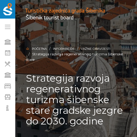
POČETNA
INFORMACIJE
VAŽNE OBAVIJESTI
Strategija razvoja regenerativnog turizma šibenske
stare ...
Strategija razvoja
regenerativnog
turizma šibenske
stare gradske jezgre
do 2030. godine