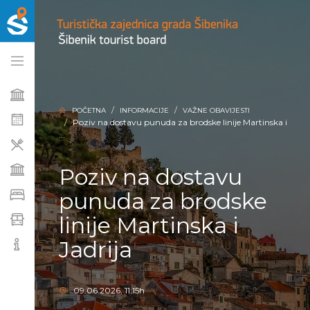
POČETNA
INFORMACIJE
VAŽNE OBAVIJESTI
Poziv na dostavu punuda za brodske linije Martinska i
...
Poziv na dostavu
punuda za brodske
linije Martinska i
Jadrija
09.06.2026, 11:15h