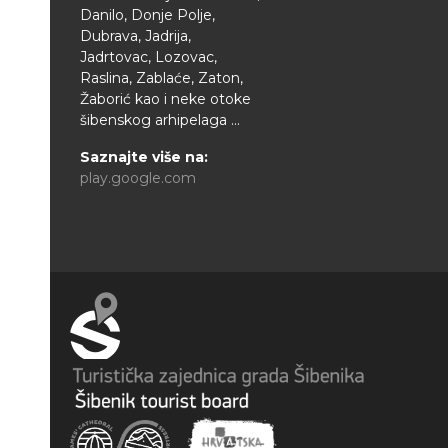
Danilo, Donje Polje,
Dubrava, Jadrija,
Jadrtovac, Lozovac,
Raslina, Zablaće, Zaton,
Žaborić kao i neke otoke
šibenskog arhipelaga ...
Saznajte više na:
play.google.com