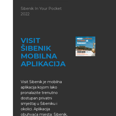
Šibenik In Your Pocket
2022
VISIT
ŠIBENIK
MOBILNA
APLIKACIJA
Visit Sibenik je mobilna
aplikacija kojom lako
pronalazite trenutno
dostupan privatni
smještaj u Šibeniku i
okolici. Aplikacija
obuhvaća mjesta: Šibenik,