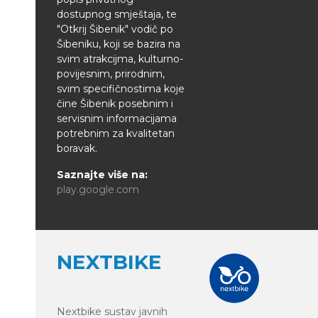
dostupnog smještaja, te
"Otkrij Šibenik" vodič po
Šibeniku, koji se bazira na
svim atrakcijma, kulturno-
povijesnim, prirodnim,
svim specifičnostima koje
čine Šibenik posebnim i
servisnim informacijama
potrebnim za kvalitetan
boravak.
Saznajte više na:
play.google.com
NEXTBIKE
Nextbike sustav javnih