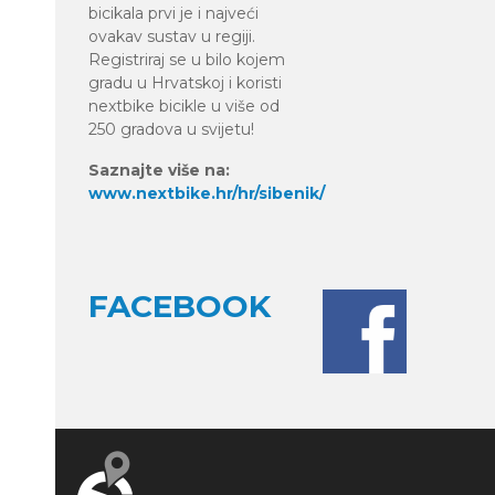
bicikala prvi je i najveći
ovakav sustav u regiji.
Registriraj se u bilo kojem
gradu u Hrvatskoj i koristi
nextbike bicikle u više od
250 gradova u svijetu!
Saznajte više na:
www.nextbike.hr/hr/sibenik/
FACEBOOK