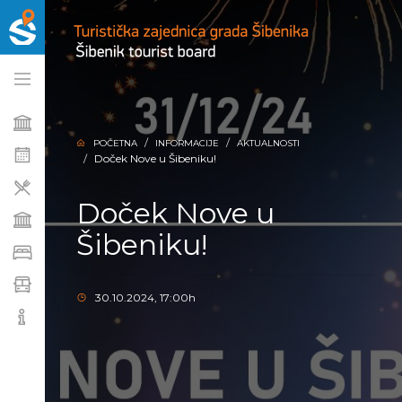
POČETNA
INFORMACIJE
AKTUALNOSTI
Doček Nove u Šibeniku!
Doček Nove u
Šibeniku!
30.10.2024, 17:00h