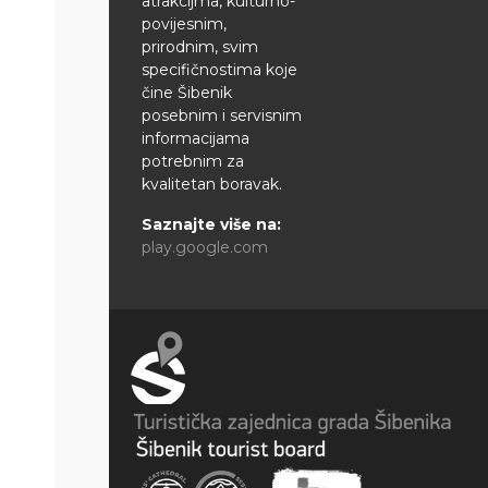
atrakcijma, kulturno-
povijesnim,
prirodnim, svim
specifičnostima koje
čine Šibenik
posebnim i servisnim
informacijama
potrebnim za
kvalitetan boravak.
Saznajte više na:
play.google.com