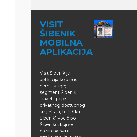
VISIT
ŠIBENIK
MOBILNA
APLIKACIJA
Visit Sibenik je
aplikacija koja nudi
dvije usluge;
segment Šibenik
Travel - popis
privatnog dostupnog
smještaja, te "Otkrij
Šibenik" vodič po
Šibeniku, koji se
bazira na svim