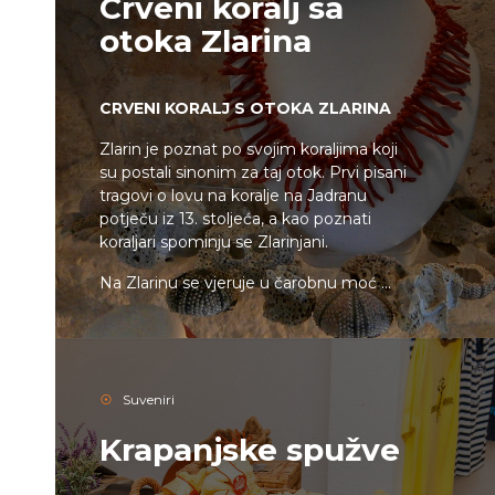
Crveni koralj sa
otoka Zlarina
CRVENI KORALJ S OTOKA ZLARINA
Zlarin je poznat po svojim koraljima koji
su postali sinonim za taj otok. Prvi pisani
tragovi o lovu na koralje na Jadranu
potječu iz 13. stoljeća, a kao poznati
koraljari spominju se Zlarinjani.
Na Zlarinu se vjeruje u čarobnu moć ...
Suveniri
Krapanjske spužve