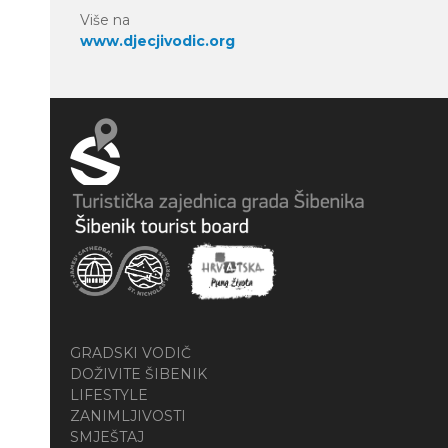
Više na
www.djecjivodic.org
GRADSKI VODIČ
DOŽIVITE ŠIBENIK
LIFESTYLE
ZANIMLJIVOSTI
SMJEŠTAJ