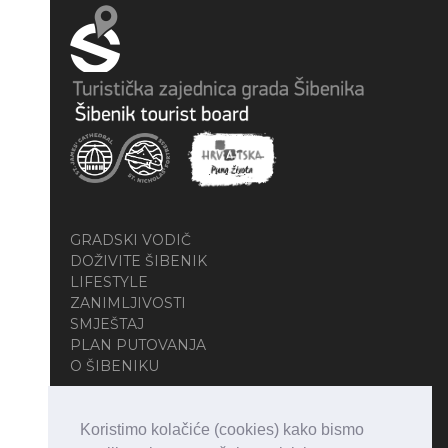
GRADSKI VODIČ
DOŽIVITE ŠIBENIK
LIFESTYLE
ZANIMLJIVOSTI
SMJEŠTAJ
PLAN PUTOVANJA
O ŠIBENIKU
Koristimo kolačiće (cookies) kako bismo