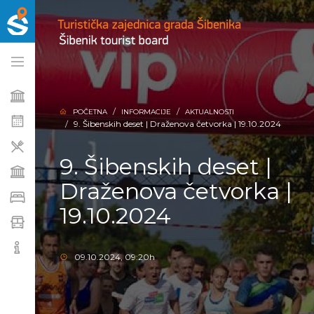
POČETNA
INFORMACIJE
AKTUALNOSTI
9. Šibenskih deset | Draženova četvorka | 19.10.2024
9. Šibenskih deset |
Draženova četvorka |
19.10.2024
09.10.2024, 09:20h