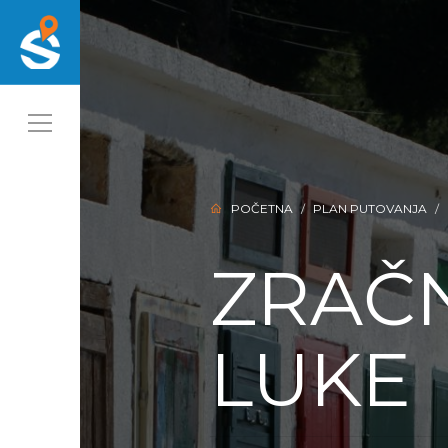
POČETNA
PLAN PUTOVANJA
ZRAČ
LUKE