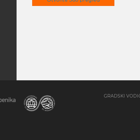
GRADSKI VODI