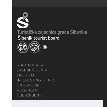
STADTFÜHRER
ERLEBE ŠIBENIK
LIFESTYLE
INTERESTING THINGS
UNTERKUNFT
REISEPLAN
ÜBER ŠIBENIK