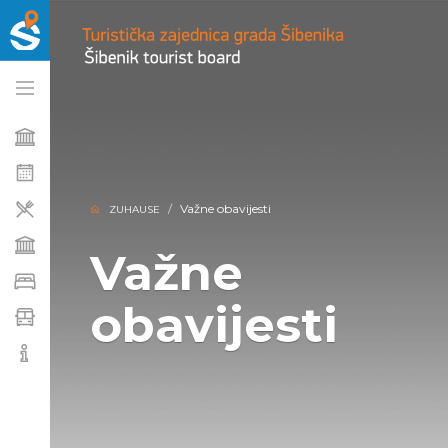
Važne obavijesti
ZUHAUSE
Važne
obavijesti