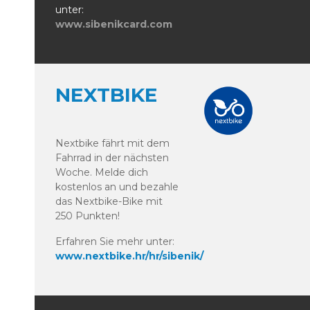
unter:
www.sibenikcard.com
NEXTBIKE
Nextbike fährt mit dem
Fahrrad in der nächsten
Woche. Melde dich
kostenlos an und bezahle
das Nextbike-Bike mit
250 Punkten!
Erfahren Sie mehr unter:
www.nextbike.hr/hr/sibenik/