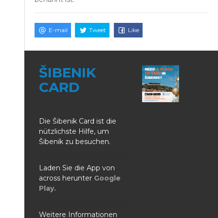
E-mail
Tweet
Like
ŠIBENIK
CARD
Die Šibenik Card ist die
nützlichste Hilfe, um
Šibenik zu besuchen.
Laden Sie die App von
across herunter
Google
Play.
Weitere Informationen