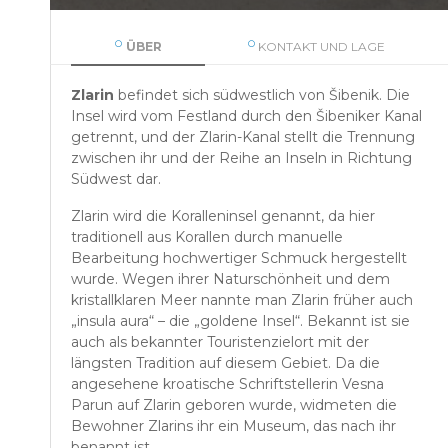
ÜBER
KONTAKT UND LAGE
Zlarin
befindet sich südwestlich von Šibenik. Die
Insel wird vom Festland durch den Šibeniker Kanal
getrennt, und der Zlarin-Kanal stellt die Trennung
zwischen ihr und der Reihe an Inseln in Richtung
Südwest dar.
Zlarin wird die Koralleninsel genannt, da hier
traditionell aus Korallen durch manuelle
Bearbeitung hochwertiger Schmuck hergestellt
wurde. Wegen ihrer Naturschönheit und dem
kristallklaren Meer nannte man Zlarin früher auch
„insula aura“ – die „goldene Insel“. Bekannt ist sie
auch als bekannter Touristenzielort mit der
längsten Tradition auf diesem Gebiet. Da die
angesehene kroatische Schriftstellerin Vesna
Parun auf Zlarin geboren wurde, widmeten die
Bewohner Zlarins ihr ein Museum, das nach ihr
benannt ist.