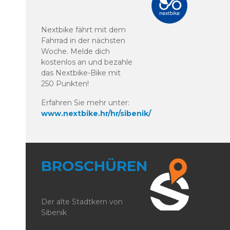
Nextbike fährt mit dem
Fahrrad in der nächsten
Woche. Melde dich
kostenlos an und bezahle
das Nextbike-Bike mit
250 Punkten!
Erfahren Sie mehr unter:
www.nextbike.hr/hr/sibenik/
BROSCHÜREN
Der alte Stadtkern von
Sibenik