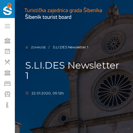
S.LI.DES Newsletter 1
ZUHAUSE
S.LI.DES Newsletter
1
22.01.2020, 09:12h