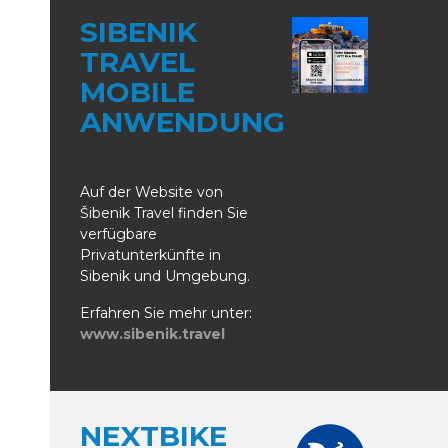
SIBENIK
TRAVEL
MOBILE
ANWENDUNG
Auf der Website von
Šibenik Travel finden Sie
verfügbare
Privatunterkünfte in
Sibenik und Umgebung.
Erfahren Sie mehr unter:
www.sibenik.travel
NEXTBIKE