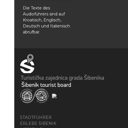
Die Texte des
Audioführers sind auf
Kroatisch, Englisch,
Deutsch und Italienisch
abrufbar.
STADTFÜHRER
ERLEBE ŠIBENIK