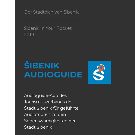
Der Stadtplan von Sibenik
Šibenik In Your Pocket
2019
ŠIBENIK
AUDIOGUIDE
Audioguide-App des
Tourismusverbands der
Stadt Šibenik für geführte
Audiotouren zu den
Sehenswürdigkeiten der
Stadt Šibenik