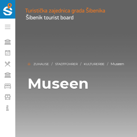
Museen
ZUHAUSE
STADTFÜHRER
KULTURERBE
Museen