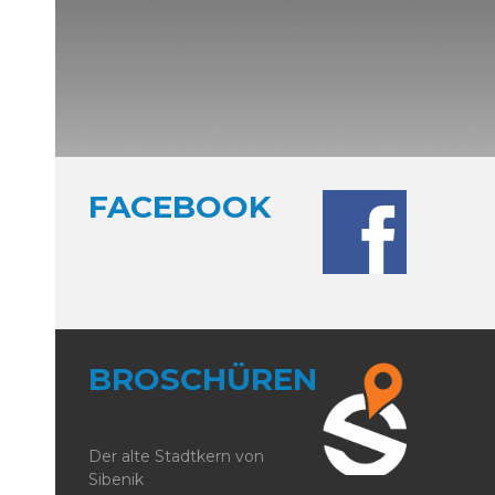
FACEBOOK
BROSCHÜREN
Der alte Stadtkern von
Sibenik