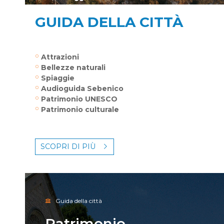
Antonio
GUIDA DELLA CITTÀ
Attrazioni
Bellezze naturali
Spiaggie
Audioguida Sebenico
Patrimonio UNESCO
Patrimonio culturale
SCOPRI DI PIÙ
Guida della città
Patrimonio