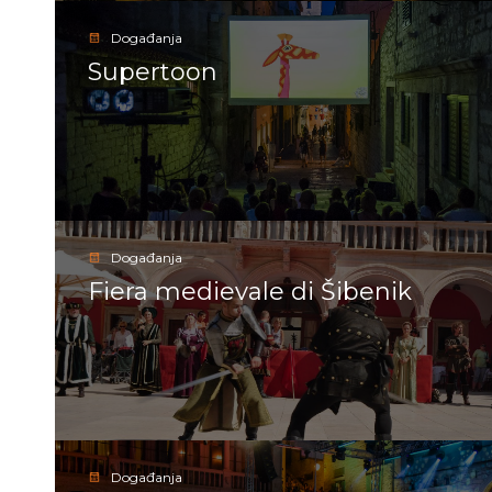
Događanja
Supertoon
Događanja
Fiera medievale di Šibenik
Događanja