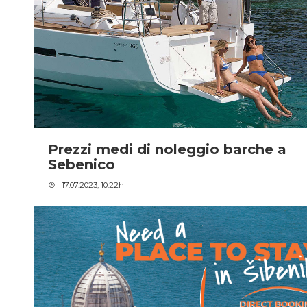
Prezzi medi di noleggio barche a
Sebenico
17.07.2023, 10:22h