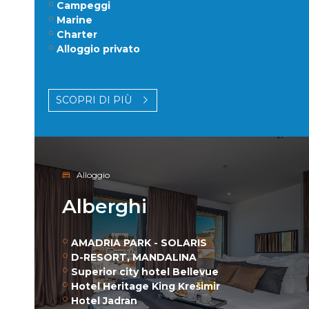
Campeggi
Marine
Charter
Alloggio privato
SCOPRI DI PIÙ
Alloggio
Alberghi
AMADRIA PARK - SOLARIS
D-RESORT, MANDALINA
Superior city hotel Bellevue
Hotel Heritage King Krešimir
Hotel Jadran