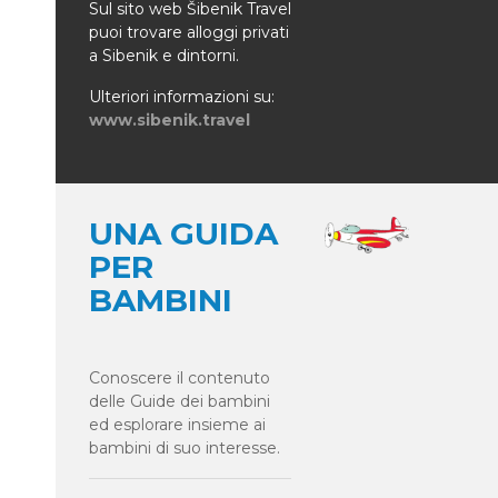
Sul sito web Šibenik Travel
puoi trovare alloggi privati
a Sibenik e dintorni.
Ulteriori informazioni su:
www.sibenik.travel
UNA GUIDA
PER
BAMBINI
Conoscere il contenuto
delle Guide dei bambini
ed esplorare insieme ai
bambini di suo interesse.