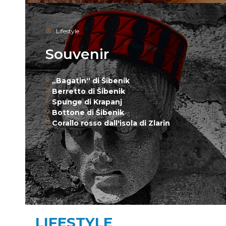
Lifestyle
Souvenir
„Bagatin“ di Šibenik
Berretto di Šibenik
Spunge di Krapanj
Bottone di Šibenik
Corallo rosso dall'isola di Zlarin
LIFESTYLE