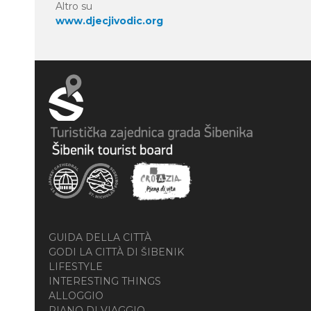
Altro su
www.djecjivodic.org
GUIDA DELLA CITTÀ
GODI LA CITTÀ DI ŠIBENIK
LIFESTYLE
INTERESTING THINGS
ALLOGGIO
PIANO DI VIAGGIO