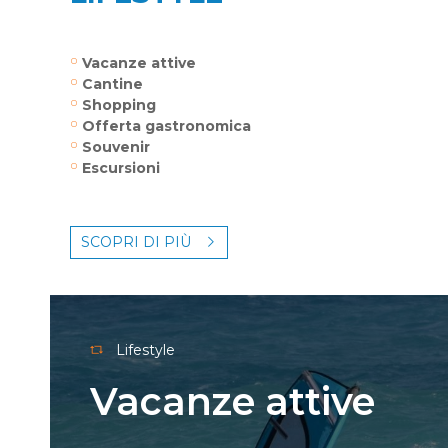
Vacanze attive
Cantine
Shopping
Offerta gastronomica
Souvenir
Escursioni
SCOPRI DI PIÙ
Lifestyle
Vacanze attive