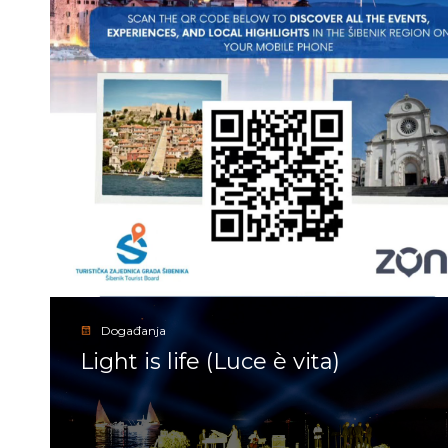
Događanja
Light is life (Luce è vita)