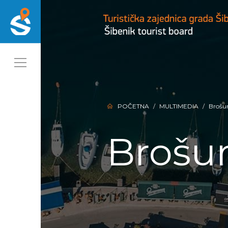
POČETNA
MULTIMEDIA
Brošu
Brošu