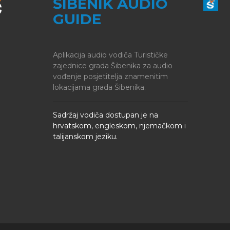
ŠIBENIK AUDIO
GUIDE
Aplikacija audio vodiča Turističke
zajednice grada Šibenika za audio
vođenje posjetitelja znamenitim
lokacijama grada Šibenika.
Sadržaj vodiča dostupan je na
hrvatskom, engleskom, njemačkom i
talijanskom jeziku.