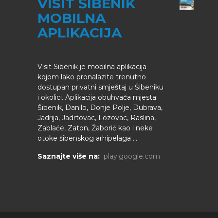
VISIT ŠIBENIK
MOBILNA
APLIKACIJA
Visit Sibenik je mobilna aplikacija
kojom lako pronalazite trenutno
dostupan privatni smještaj u Šibeniku
i okolici. Aplikacija obuhvaća mjesta:
Šibenik, Danilo, Donje Polje, Dubrava,
Jadrija, Jadrtovac, Lozovac, Raslina,
Zablaće, Zaton, Žaborić kao i neke
otoke šibenskog arhipelaga ...
Saznajte više na:
play.google.com