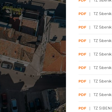
PDF
|
TZ Šibenik
PDF
|
TZ Šibenik 
PDF
|
TZ Šibenik
PDF
|
TZ Šibeni
PDF
|
TZ Šibenik
PDF
|
TZ Šibeni
PDF
|
TZ Šibenik
PDF
|
TZ Šibenik
PDF
|
TZ ŠIBENI