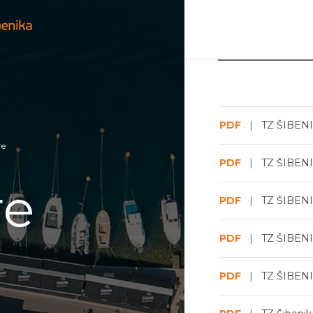
PDF
|
TZ ŠIBENI
re
PDF
|
TZ ŠIBENI
re
PDF
|
TZ ŠIBENI
PDF
|
TZ ŠIBENI
PDF
|
TZ ŠIBENI