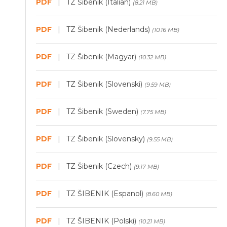
PDF
|
TZ Šibenik (Italian)
(8.21 MB)
PDF
|
TZ Šibenik (Nederlands)
(10.16 MB)
PDF
|
TZ Šibenik (Magyar)
(10.32 MB)
PDF
|
TZ Šibenik (Slovenski)
(9.59 MB)
PDF
|
TZ Šibenik (Sweden)
(7.75 MB)
PDF
|
TZ Šibenik (Slovensky)
(9.55 MB)
PDF
|
TZ Šibenik (Czech)
(9.17 MB)
PDF
|
TZ ŠIBENIK (Espanol)
(8.60 MB)
PDF
|
TZ ŠIBENIK (Polski)
(10.21 MB)