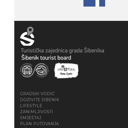
GRADSKI VODIČ
DOŽIVITE ŠIBENIK
LIFESTYLE
ZANIMLJIVOSTI
SMJEŠTAJ
PLAN PUTOVANJA