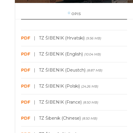
OPIS
PDF
|
TZ ŠIBENIK (Hrvatski)
(9.56 MB)
PDF
|
TZ ŠIBENIK (English)
(10.04 MB)
PDF
|
TZ ŠIBENIK (Deustch)
(8.87 MB)
PDF
|
TZ ŠIBENIK (Polski)
(24.26 MB)
PDF
|
TZ ŠIBENIK (France)
(8.50 MB)
PDF
|
TZ Šibenik (Chinese)
(8.50 MB)