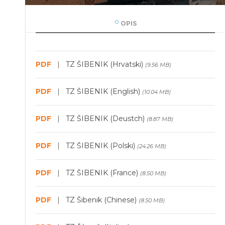
OPIS
PDF
|
TZ ŠIBENIK (Hrvatski)
(9.56 MB)
PDF
|
TZ ŠIBENIK (English)
(10.04 MB)
PDF
|
TZ ŠIBENIK (Deustch)
(8.87 MB)
PDF
|
TZ ŠIBENIK (Polski)
(24.26 MB)
PDF
|
TZ ŠIBENIK (France)
(8.50 MB)
PDF
|
TZ Šibenik (Chinese)
(8.50 MB)