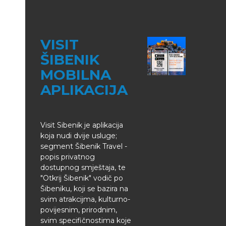
VISIT
ŠIBENIK
MOBILNA
APLIKACIJA
Visit Sibenik je aplikacija
koja nudi dvije usluge;
segment Šibenik Travel -
popis privatnog
dostupnog smještaja, te
"Otkrij Šibenik" vodič po
Šibeniku, koji se bazira na
svim atrakcijma, kulturno-
povijesnim, prirodnim,
svim specifičnostima koje