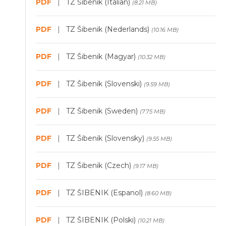
PDF
|
TZ Šibenik (Italian)
(8.21 MB)
PDF
|
TZ Šibenik (Nederlands)
(10.16 MB)
PDF
|
TZ Šibenik (Magyar)
(10.32 MB)
PDF
|
TZ Šibenik (Slovenski)
(9.59 MB)
PDF
|
TZ Šibenik (Sweden)
(7.75 MB)
PDF
|
TZ Šibenik (Slovensky)
(9.55 MB)
PDF
|
TZ Šibenik (Czech)
(9.17 MB)
PDF
|
TZ ŠIBENIK (Espanol)
(8.60 MB)
PDF
|
TZ ŠIBENIK (Polski)
(10.21 MB)